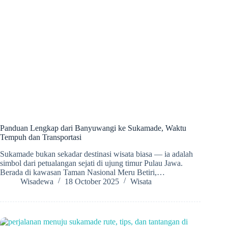
Panduan Lengkap dari Banyuwangi ke Sukamade, Waktu
Tempuh dan Transportasi
Sukamade bukan sekadar destinasi wisata biasa — ia adalah
simbol dari petualangan sejati di ujung timur Pulau Jawa.
Berada di kawasan Taman Nasional Meru Betiri,…
Wisadewa
18 October 2025
Wisata