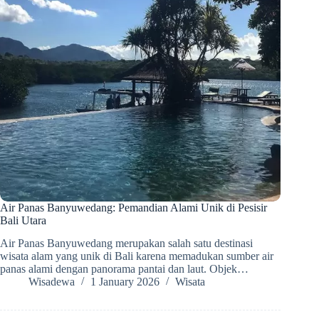
Air Panas Banyuwedang: Pemandian Alami Unik di Pesisir
Bali Utara
Air Panas Banyuwedang merupakan salah satu destinasi
wisata alam yang unik di Bali karena memadukan sumber air
panas alami dengan panorama pantai dan laut. Objek…
Wisadewa
1 January 2026
Wisata