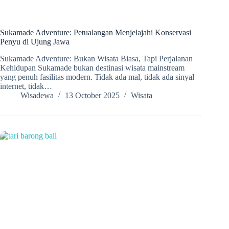
Sukamade Adventure: Petualangan Menjelajahi Konservasi
Penyu di Ujung Jawa
Sukamade Adventure: Bukan Wisata Biasa, Tapi Perjalanan
Kehidupan Sukamade bukan destinasi wisata mainstream
yang penuh fasilitas modern. Tidak ada mal, tidak ada sinyal
internet, tidak…
Wisadewa
13 October 2025
Wisata