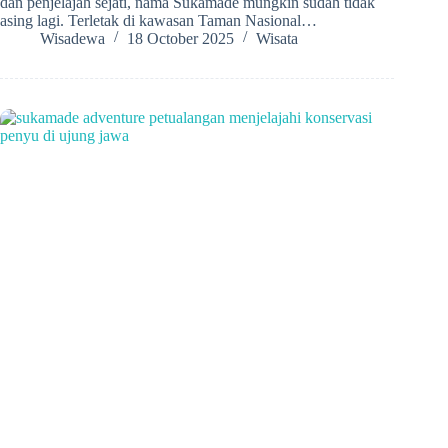
dan penjelajah sejati, nama Sukamade mungkin sudah tidak
asing lagi. Terletak di kawasan Taman Nasional…
Wisadewa
18 October 2025
Wisata