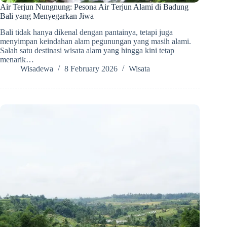
Air Terjun Nungnung: Pesona Air Terjun Alami di Badung
Bali yang Menyegarkan Jiwa
Bali tidak hanya dikenal dengan pantainya, tetapi juga
menyimpan keindahan alam pegunungan yang masih alami.
Salah satu destinasi wisata alam yang hingga kini tetap
menarik…
Wisadewa
8 February 2026
Wisata