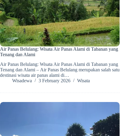
Air Panas Belulang: Wisata Air Panas Alami di Tabanan yang
Tenang dan Alami
Air Panas Belulang: Wisata Air Panas Alami di Tabanan yang
Tenang dan Alami – Air Panas Belulang merupakan salah satu
destinasi wisata air panas alami di…
Wisadewa
3 February 2026
Wisata