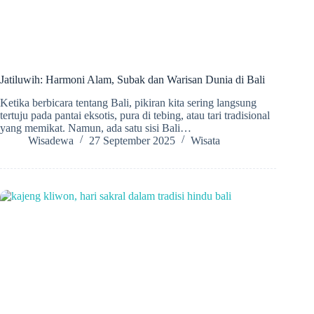
Jatiluwih: Harmoni Alam, Subak dan Warisan Dunia di Bali
Ketika berbicara tentang Bali, pikiran kita sering langsung
tertuju pada pantai eksotis, pura di tebing, atau tari tradisional
yang memikat. Namun, ada satu sisi Bali…
Wisadewa
27 September 2025
Wisata