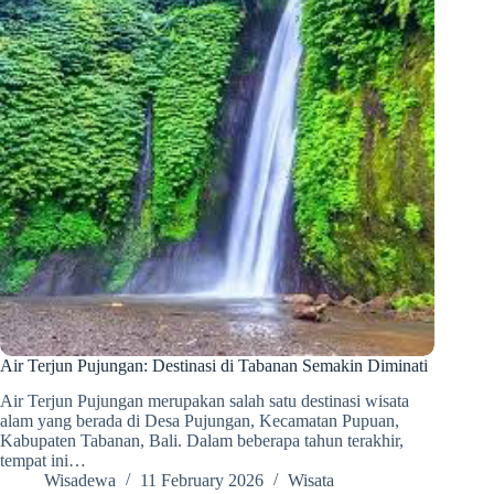
Air Terjun Pujungan: Destinasi di Tabanan Semakin Diminati
Air Terjun Pujungan merupakan salah satu destinasi wisata
alam yang berada di Desa Pujungan, Kecamatan Pupuan,
Kabupaten Tabanan, Bali. Dalam beberapa tahun terakhir,
tempat ini…
Wisadewa
11 February 2026
Wisata