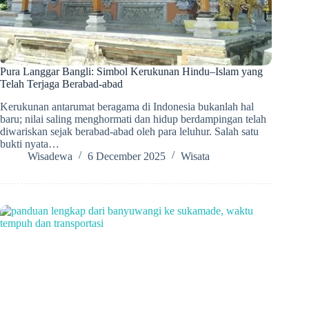
Pura Langgar Bangli: Simbol Kerukunan Hindu–Islam yang
Telah Terjaga Berabad-abad
Kerukunan antarumat beragama di Indonesia bukanlah hal
baru; nilai saling menghormati dan hidup berdampingan telah
diwariskan sejak berabad-abad oleh para leluhur. Salah satu
bukti nyata…
Wisadewa
6 December 2025
Wisata