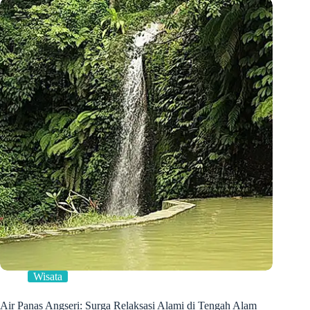
Wisata
Air Panas Angseri: Surga Relaksasi Alami di Tengah Alam