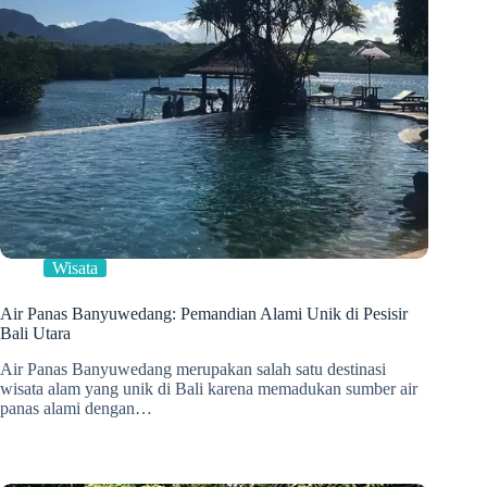
Wisata
Air Panas Banyuwedang: Pemandian Alami Unik di Pesisir
Bali Utara
Air Panas Banyuwedang merupakan salah satu destinasi
wisata alam yang unik di Bali karena memadukan sumber air
panas alami dengan…