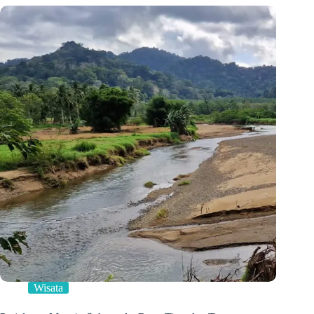
Wisata