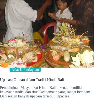
Adat Kebudayaan
Upacara Otonan dalam Tradisi Hindu Bali
Pendahuluan Masyarakat Hindu Bali dikenal memiliki
kekayaan tradisi dan ritual keagamaan yang sangat beragam.
Dari sekian banyak upacara tersebut, Upacara…