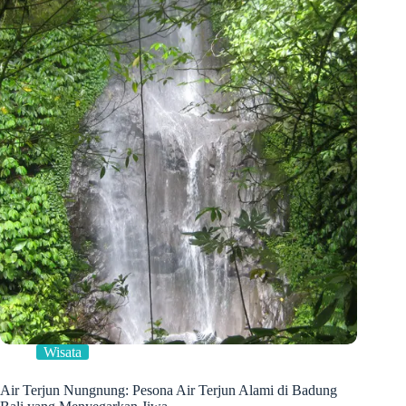
Wisata
Air Terjun Nungnung: Pesona Air Terjun Alami di Badung