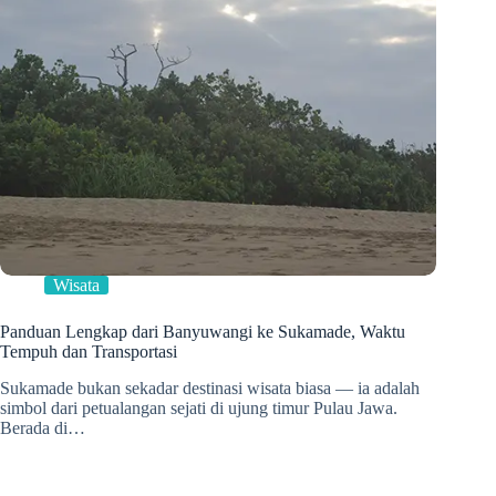
Wisata
Panduan Lengkap dari Banyuwangi ke Sukamade, Waktu
Tempuh dan Transportasi
Sukamade bukan sekadar destinasi wisata biasa — ia adalah
simbol dari petualangan sejati di ujung timur Pulau Jawa.
Berada di…