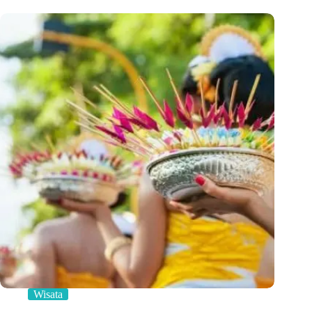
Wisata