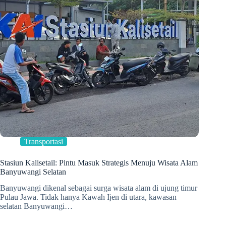
Transportasi
Stasiun Kalisetail: Pintu Masuk Strategis Menuju Wisata Alam
Banyuwangi Selatan
Banyuwangi dikenal sebagai surga wisata alam di ujung timur
Pulau Jawa. Tidak hanya Kawah Ijen di utara, kawasan
selatan Banyuwangi…