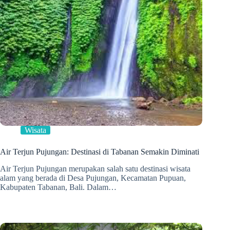
Wisata
Air Terjun Pujungan: Destinasi di Tabanan Semakin Diminati
Air Terjun Pujungan merupakan salah satu destinasi wisata
alam yang berada di Desa Pujungan, Kecamatan Pupuan,
Kabupaten Tabanan, Bali. Dalam…