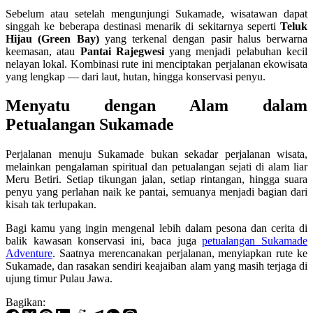
Sebelum atau setelah mengunjungi Sukamade, wisatawan dapat
singgah ke beberapa destinasi menarik di sekitarnya seperti
Teluk
Hijau (Green Bay)
yang terkenal dengan pasir halus berwarna
keemasan, atau
Pantai Rajegwesi
yang menjadi pelabuhan kecil
nelayan lokal. Kombinasi rute ini menciptakan perjalanan ekowisata
yang lengkap — dari laut, hutan, hingga konservasi penyu.
Menyatu dengan Alam dalam
Petualangan Sukamade
Perjalanan menuju Sukamade bukan sekadar perjalanan wisata,
melainkan pengalaman spiritual dan petualangan sejati di alam liar
Meru Betiri. Setiap tikungan jalan, setiap rintangan, hingga suara
penyu yang perlahan naik ke pantai, semuanya menjadi bagian dari
kisah tak terlupakan.
Bagi kamu yang ingin mengenal lebih dalam pesona dan cerita di
balik kawasan konservasi ini, baca juga
petualangan Sukamade
Adventure
. Saatnya merencanakan perjalanan, menyiapkan rute ke
Sukamade, dan rasakan sendiri keajaiban alam yang masih terjaga di
ujung timur Pulau Jawa.
Bagikan: