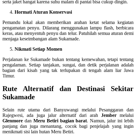
serta jaket hangat karena suhu malam di pantai bisa cukup dingin.
Hormati Aturan Konservasi
Pemandu lokal akan memberikan arahan ketat selama kegiatan
pengamatan penyu. Dilarang menggunakan lampu flash, berbicara
keras, atau menyentuh penyu dan telur. Patuhilah semua aturan demi
menjaga keseimbangan alam Sukamade.
Nikmati Setiap Momen
Perjalanan ke Sukamade bukan tentang kemewahan, tetapi tentang
pengalaman. Setiap tanjakan, sungai, dan detik perjalanan adalah
bagian dari kisah yang tak terlupakan di tengah alam liar Jawa
Timur.
Rute Alternatif dan Destinasi Sekitar
Sukamade
Selain rute utama dari Banyuwangi melalui Pesanggaran dan
Rajegwesi, ada juga jalur alternatif dari arah
Jember
melalui
Glenmore
dan
Meru Betiri bagian barat
. Namun, jalur ini lebih
panjang dan juga menantang, cocok bagi penjelajah yang ingin
menikmati sisi lain hutan Meru Betiri.