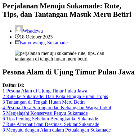
Perjalanan Menuju Sukamade: Rute,
Tips, dan Tantangan Masuk Meru Betiri
Wisadewa
18 October 2025
Banyuwangi
,
Sukamade
Pesona Alam di Ujung Timur Pulau Jawa
Daftar Isi:
1
Pesona Alam di Ujung Timur Pulau Jawa
2
Rute ke Sukamade: Dari Kota Hingga Hutan Tropis
3
Tantangan di Tengah Hutan Meru Betiri
4
Pesona Desa Sarongan dan Kehangatan Warga Lokal
5
Menjelajahi Konservasi Penyu Sukamade
6
Tips Penting Sebelum Berangkat ke Sukamade
7
Rute Alternatif dan Destinasi Sekitar Sukamade
8
Menyatu dengan Alam dalam Petualangan Sukamade