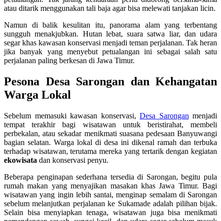
atau ditarik menggunakan tali baja agar bisa melewati tanjakan licin.
Namun di balik kesulitan itu, panorama alam yang terbentang
sungguh menakjubkan. Hutan lebat, suara satwa liar, dan udara
segar khas kawasan konservasi menjadi teman perjalanan. Tak heran
jika banyak yang menyebut petualangan ini sebagai salah satu
perjalanan paling berkesan di Jawa Timur.
Pesona Desa Sarongan dan Kehangatan
Warga Lokal
Sebelum memasuki kawasan konservasi,
Desa Sarongan
menjadi
tempat terakhir bagi wisatawan untuk beristirahat, membeli
perbekalan, atau sekadar menikmati suasana pedesaan Banyuwangi
bagian selatan. Warga lokal di desa ini dikenal ramah dan terbuka
terhadap wisatawan, terutama mereka yang tertarik dengan kegiatan
ekowisata
dan konservasi penyu.
Beberapa penginapan sederhana tersedia di Sarongan, begitu pula
rumah makan yang menyajikan masakan khas Jawa Timur. Bagi
wisatawan yang ingin lebih santai, menginap semalam di Sarongan
sebelum melanjutkan perjalanan ke Sukamade adalah pilihan bijak.
Selain bisa menyiapkan tenaga, wisatawan juga bisa menikmati