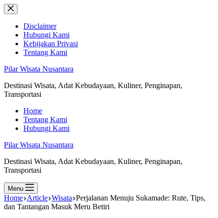
Skip
to
content
Disclaimer
Hubungi Kami
Kebijakan Privasi
Tentang Kami
Pilar Wisata Nusantara
Destinasi Wisata, Adat Kebudayaan, Kuliner, Penginapan,
Transportasi
Home
Tentang Kami
Hubungi Kami
Pilar Wisata Nusantara
Destinasi Wisata, Adat Kebudayaan, Kuliner, Penginapan,
Transportasi
Menu
Home
Article
Wisata
Perjalanan Menuju Sukamade: Rute, Tips,
dan Tantangan Masuk Meru Betiri