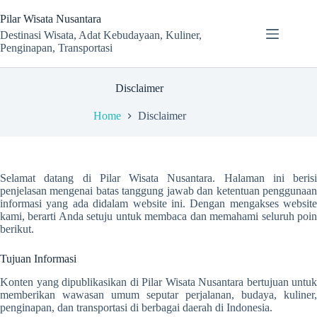
Skip
to
Pilar Wisata Nusantara
content
Destinasi Wisata, Adat Kebudayaan, Kuliner,
Penginapan, Transportasi
Disclaimer
Home
Disclaimer
Selamat datang di Pilar Wisata Nusantara. Halaman ini berisi
penjelasan mengenai batas tanggung jawab dan ketentuan penggunaan
informasi yang ada didalam website ini. Dengan mengakses website
kami, berarti Anda setuju untuk membaca dan memahami seluruh poin
berikut.
Tujuan Informasi
Konten yang dipublikasikan di Pilar Wisata Nusantara bertujuan untuk
memberikan wawasan umum seputar perjalanan, budaya, kuliner,
penginapan, dan transportasi di berbagai daerah di Indonesia.