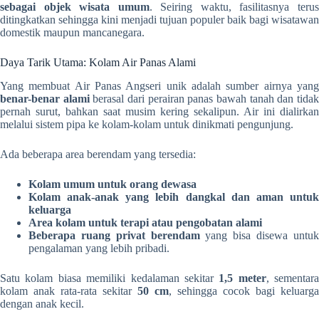
sebagai objek wisata umum
. Seiring waktu, fasilitasnya teru
ditingkatkan sehingga kini menjadi tujuan populer baik bagi wisatawan
domestik maupun mancanegara.
Daya Tarik Utama: Kolam Air Panas Alami
Yang membuat Air Panas Angseri unik adalah sumber airnya yang
benar-benar alami
berasal dari perairan panas bawah tanah dan tida
pernah surut, bahkan saat musim kering sekalipun. Air ini dialirkan
melalui sistem pipa ke kolam-kolam untuk dinikmati pengunjung.
Ada beberapa area berendam yang tersedia:
Kolam umum untuk orang dewasa
Kolam anak-anak yang lebih dangkal dan aman untuk
keluarga
Area kolam untuk terapi atau pengobatan alami
Beberapa ruang privat berendam
yang bisa disewa untu
pengalaman yang lebih pribadi.
Satu kolam biasa memiliki kedalaman sekitar
1,5 meter
, sementara
kolam anak rata-rata sekitar
50 cm
, sehingga cocok bagi keluarga
dengan anak kecil.