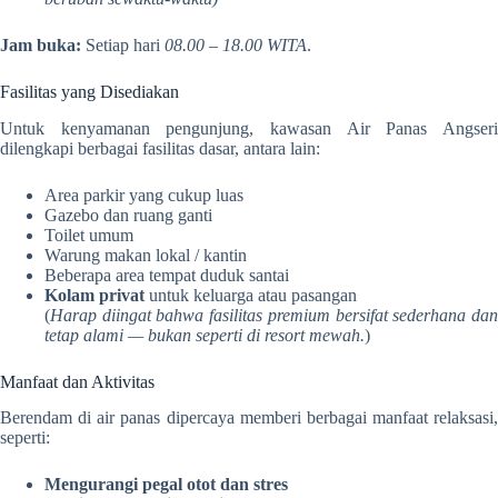
Jam buka:
Setiap hari
08.00 – 18.00 WITA
.
Fasilitas yang Disediakan
Untuk kenyamanan pengunjung, kawasan Air Panas Angseri
dilengkapi berbagai fasilitas dasar, antara lain:
Area parkir yang cukup luas
Gazebo dan ruang ganti
Toilet umum
Warung makan lokal / kantin
Beberapa area tempat duduk santai
Kolam privat
untuk keluarga atau pasangan
(
Harap diingat bahwa fasilitas premium bersifat sederhana dan
tetap alami — bukan seperti di resort mewah.
)
Manfaat dan Aktivitas
Berendam di air panas dipercaya memberi berbagai manfaat relaksasi,
seperti:
Mengurangi pegal otot dan stres