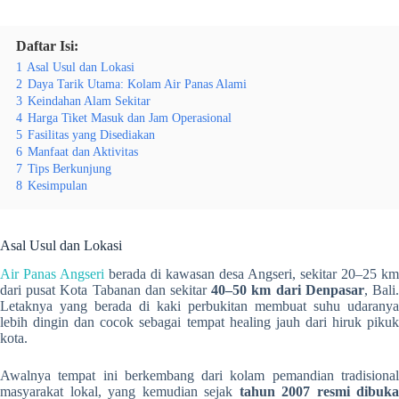
Daftar Isi:
1
Asal Usul dan Lokasi
2
Daya Tarik Utama: Kolam Air Panas Alami
3
Keindahan Alam Sekitar
4
Harga Tiket Masuk dan Jam Operasional
5
Fasilitas yang Disediakan
6
Manfaat dan Aktivitas
7
Tips Berkunjung
8
Kesimpulan
Asal Usul dan Lokasi
Air Panas Angseri
berada di kawasan desa Angseri, sekitar 20–25 km
dari pusat Kota Tabanan dan sekitar
40–50 km dari Denpasar
, Bali
Letaknya yang berada di kaki perbukitan membuat suhu udaranya
lebih dingin dan cocok sebagai tempat healing jauh dari hiruk pikuk
kota.
Awalnya tempat ini berkembang dari kolam pemandian tradisional
masyarakat lokal, yang kemudian sejak
tahun 2007 resmi dibuka