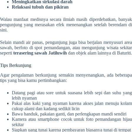
Meningkatkan sirkulasi darah
Relaksasi tubuh dan pikiran
Walau manfaat medisnya secara ilmiah masih diperdebatkan, banyak
pengunjung yang merasakan efek menenangkan setelah berendam di
sini.
Selain mandi air panas, pengunjung juga bisa berjalan menyusuri area
sawah, berfoto di spot pemandangan, atau mengunjung wisata sekitar
seperti
terasering sawah Jatiluwih
dan objek alam lainnya di Baturiti.
Tips Berkunjung
Agar pengalaman berkunjung semakin menyenangkan, ada beberapa
tips yang bisa kamu pertimbangkan:
Datang pagi atau sore untuk suasana lebih sepi dan suhu yang
lebih nyaman
Pakai alas kaki yang nyaman karena akses jalan menuju kolam
cukup alami dan kadang sedikit licin
Bawa handuk, pakaian ganti, dan perlengkapan mandi sendiri
Kamera atau smartphone cocok untuk foto pemandangan hijau
sekitar
Siapkan uang tunai karena pembayaran biasanya tunai di tempat