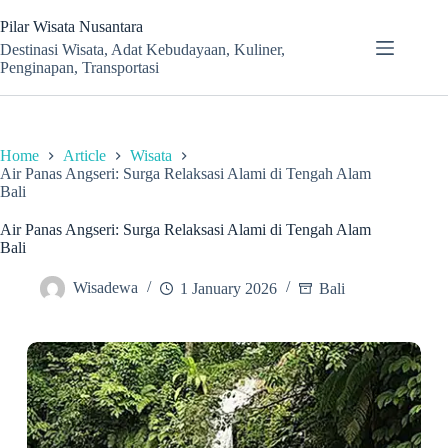
Skip
to
Pilar Wisata Nusantara
content
Destinasi Wisata, Adat Kebudayaan, Kuliner,
Penginapan, Transportasi
Home
Article
Wisata
Air Panas Angseri: Surga Relaksasi Alami di Tengah Alam
Bali
Air Panas Angseri: Surga Relaksasi Alami di Tengah Alam
Bali
Wisadewa
1 January 2026
Bali