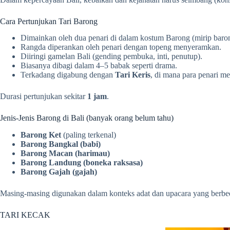
Cara Pertunjukan Tari Barong
Dimainkan oleh dua penari di dalam kostum Barong (mirip baron
Rangda diperankan oleh penari dengan topeng menyeramkan.
Diiringi gamelan Bali (gending pembuka, inti, penutup).
Biasanya dibagi dalam 4–5 babak seperti drama.
Terkadang digabung dengan
Tari Keris
, di mana para penari m
Durasi pertunjukan sekitar
1 jam
.
Jenis-Jenis Barong di Bali (banyak orang belum tahu)
Barong Ket
(paling terkenal)
Barong Bangkal (babi)
Barong Macan (harimau)
Barong Landung (boneka raksasa)
Barong Gajah (gajah)
Masing-masing digunakan dalam konteks adat dan upacara yang berbe
TARI KECAK