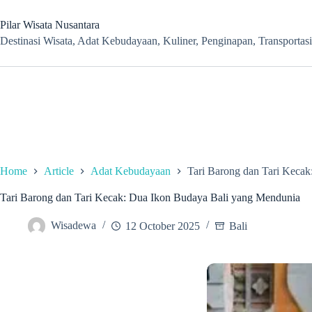
Skip
to
Pilar Wisata Nusantara
content
Destinasi Wisata, Adat Kebudayaan, Kuliner, Penginapan, Transportasi
Home
Article
Adat Kebudayaan
Tari Barong dan Tari Keca
Tari Barong dan Tari Kecak: Dua Ikon Budaya Bali yang Mendunia
Wisadewa
12 October 2025
Bali