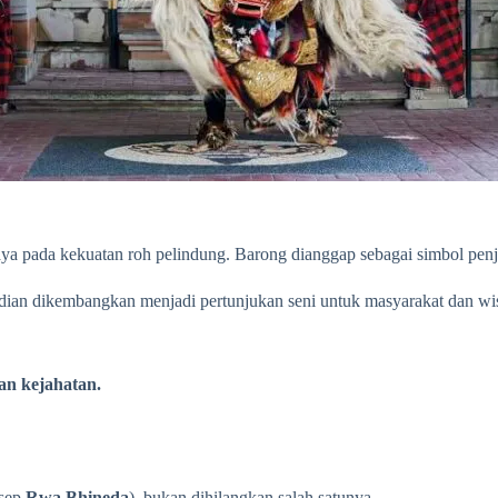
aya pada kekuatan roh pelindung. Barong dianggap sebagai simbol penj
dian dikembangkan menjadi pertunjukan seni untuk masyarakat dan wi
an kejahatan.
nsep
Rwa Bhineda
), bukan dihilangkan salah satunya.