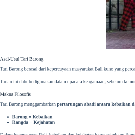
Asal-Usul Tari Barong
Tari Barong berasal dari kepercayaan masyarakat Bali kuno yang perc
Tarian ini dahulu digunakan dalam upacara keagamaan, sebelum kemu
Makna Filosofis
Tari Barong menggambarkan
pertarungan abadi antara kebaikan d
Barong = Kebaikan
Rangda = Kejahatan
Dalam kepercayaan Bali, kebaikan dan kejahatan harus seimbang (ko