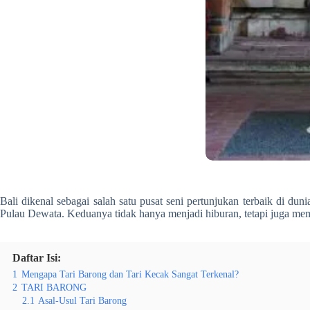
Bali dikenal sebagai salah satu pusat seni pertunjukan terbaik di dunia
Pulau Dewata. Keduanya tidak hanya menjadi hiburan, tetapi juga memil
Daftar Isi:
1
Mengapa Tari Barong dan Tari Kecak Sangat Terkenal?
2
TARI BARONG
2.1
Asal-Usul Tari Barong