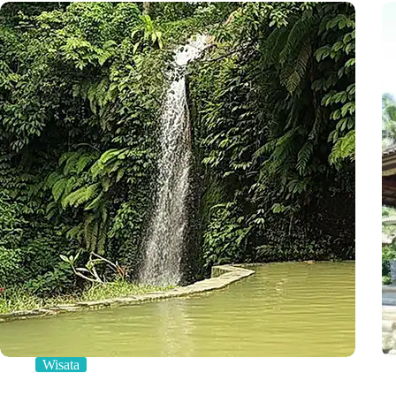
Wisata