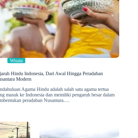
Wisata
jarah Hindu Indonesia, Dari Awal Hingga Peradaban
santara Modern
ndahuluan Agama Hindu adalah salah satu agama tertua
ng masuk ke Indonesia dan memiliki pengaruh besar dalam
mbentukan peradaban Nusantara.…