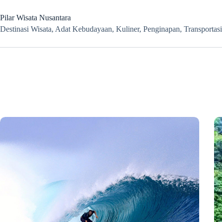
Skip
to
Pilar Wisata Nusantara
content
Destinasi Wisata, Adat Kebudayaan, Kuliner, Penginapan, Transportasi