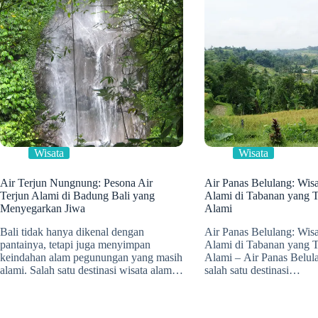
Wisata
Wisata
Air Terjun Nungnung: Pesona Air
Air Panas Belulang: Wisa
Terjun Alami di Badung Bali yang
Alami di Tabanan yang 
Menyegarkan Jiwa
Alami
Bali tidak hanya dikenal dengan
Air Panas Belulang: Wisa
pantainya, tetapi juga menyimpan
Alami di Tabanan yang 
keindahan alam pegunungan yang masih
Alami – Air Panas Belu
alami. Salah satu destinasi wisata alam…
salah satu destinasi…