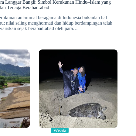
ra Langgar Bangli: Simbol Kerukunan Hindu–Islam yang
lah Terjaga Berabad-abad
rukunan antarumat beragama di Indonesia bukanlah hal
ru; nilai saling menghormati dan hidup berdampingan telah
wariskan sejak berabad-abad oleh para…
Wisata