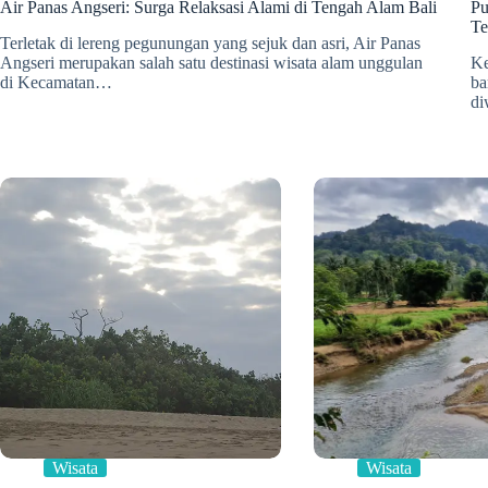
Air Panas Angseri: Surga Relaksasi Alami di Tengah Alam Bali
Pu
Te
Terletak di lereng pegunungan yang sejuk dan asri, Air Panas
Angseri merupakan salah satu destinasi wisata alam unggulan
Ke
di Kecamatan…
ba
di
Wisata
Wisata