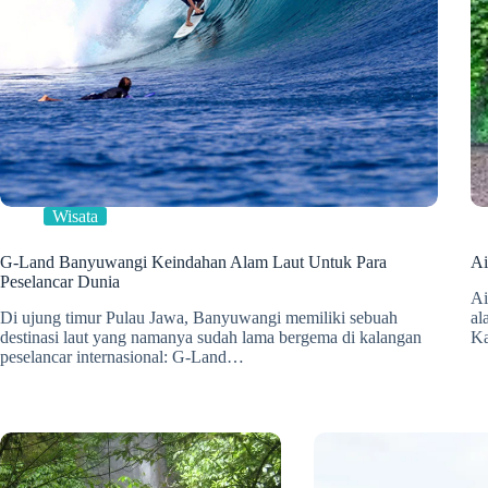
Wisata
G-Land Banyuwangi Keindahan Alam Laut Untuk Para
Ai
Peselancar Dunia
Ai
Di ujung timur Pulau Jawa, Banyuwangi memiliki sebuah
al
destinasi laut yang namanya sudah lama bergema di kalangan
Ka
peselancar internasional: G-Land…