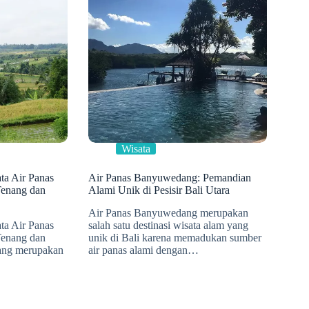
Wisata
ta Air Panas
Air Panas Banyuwedang: Pemandian
Tenang dan
Alami Unik di Pesisir Bali Utara
Air Panas Banyuwedang merupakan
ta Air Panas
salah satu destinasi wisata alam yang
Tenang dan
unik di Bali karena memadukan sumber
lang merupakan
air panas alami dengan…